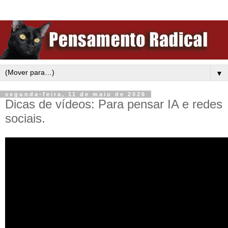
▼
segunda-feira, 11 de maio de 2026
Dicas de vídeos: Para pensar IA e redes
sociais.