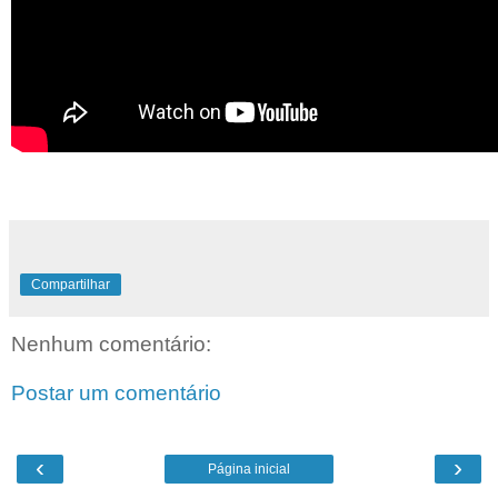
Compartilhar
Nenhum comentário:
Postar um comentário
‹
›
Página inicial