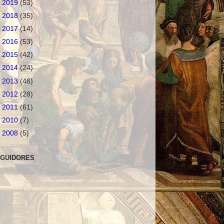
►
2019
(53)
►
2018
(35)
►
2017
(14)
►
2016
(53)
►
2015
(42)
►
2014
(24)
►
2013
(46)
►
2012
(28)
►
2011
(61)
►
2010
(7)
►
2008
(5)
GUIDORES