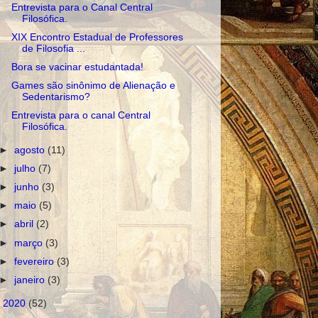
Entrevista para o Canal Central
Filosófica.
XIX Encontro Estadual de Professores
de Filosofia ...
Bora se vacinar estudantada!
Games são sinônimo de Alienação e
Sedentarismo?
Entrevista para o canal Central
Filosófica.
►
agosto
(11)
►
julho
(7)
►
junho
(3)
►
maio
(5)
►
abril
(2)
►
março
(3)
►
fevereiro
(3)
►
janeiro
(3)
►
2020
(52)