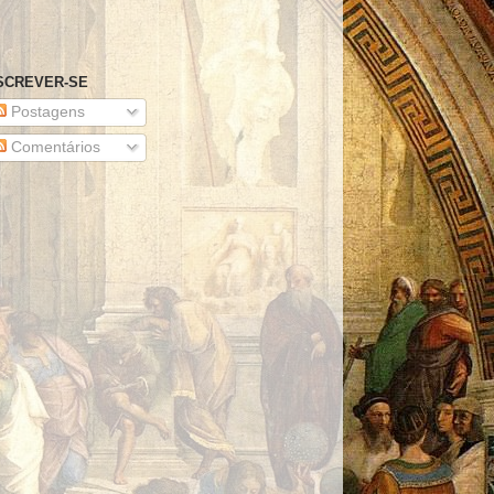
SCREVER-SE
Postagens
Comentários