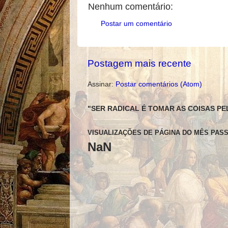
Nenhum comentário:
Postar um comentário
Postagem mais recente
Assinar:
Postar comentários (Atom)
"SER RADICAL É TOMAR AS COISAS PE
VISUALIZAÇÕES DE PÁGINA DO MÊS PAS
NaN