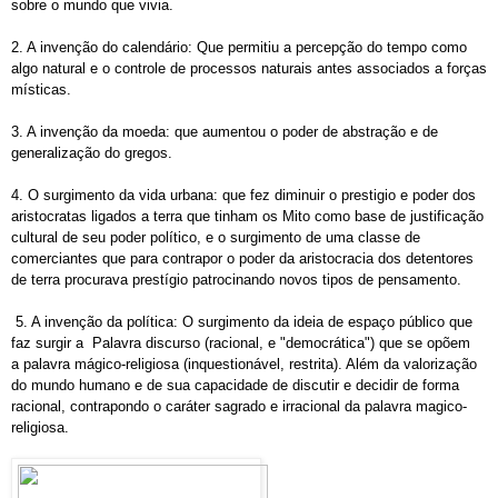
sobre o mundo que vivia.
2. A invenção do calendário: Que permitiu a percepção do tempo como
algo natural e o controle de processos naturais antes associados a forças
místicas.
3. A invenção da moeda: que aumentou o poder de abstração e de
generalização do gregos.
4. O surgimento da vida urbana: que fez diminuir o prestigio e poder dos
aristocratas ligados a terra que tinham os Mito como base de justificação
cultural de seu poder político, e o surgimento de uma classe de
comerciantes que para contrapor o poder da aristocracia dos detentores
de terra procurava prestígio patrocinando novos tipos de pensamento.
5. A invenção da política: O surgimento da ideia de espaço público que
faz surgir a
Palavra discurso (racional, e "democrática") que se opõem
a palavra mágico-religiosa (inquestionável, restrita). Além da valorização
do mundo humano e de sua capacidade de discutir e decidir de forma
racional, contrapondo o caráter sagrado e irracional da palavra magico-
religiosa.