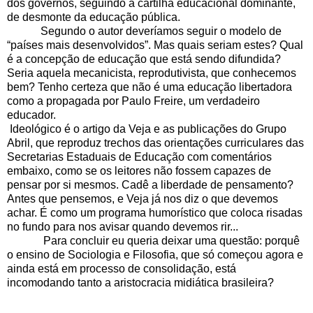
dos governos, seguindo a cartilha educacional dominante,
de desmonte da educação pública.
Segundo o autor deveríamos seguir o modelo de
“países mais desenvolvidos”. Mas quais seriam estes? Qual
é a concepção de educação que está sendo difundida?
Seria aquela mecanicista, reprodutivista, que conhecemos
bem? Tenho certeza que não é uma educação libertadora
como a propagada por Paulo Freire, um verdadeiro
educador.
Ideológico é o artigo da Veja e as publicações do Grupo
Abril, que reproduz trechos das orientações curriculares das
Secretarias Estaduais de Educação com comentários
embaixo, como se os leitores não fossem capazes de
pensar por si mesmos. Cadê a liberdade de pensamento?
Antes que pensemos, e Veja já nos diz o que devemos
achar. É como um programa humorístico que coloca risadas
no fundo para nos avisar quando devemos rir...
Para concluir eu queria deixar uma questão: porquê
o ensino de Sociologia e Filosofia, que só começou agora e
ainda está em processo de consolidação, está
incomodando tanto a aristocracia midiática brasileira?