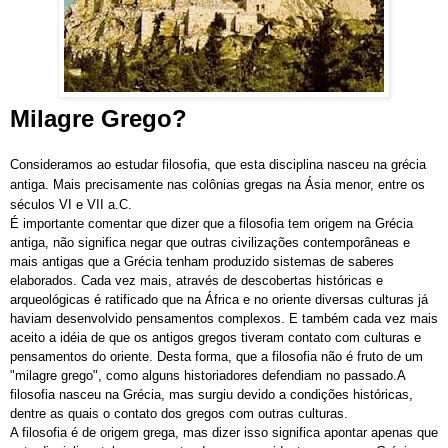
Milagre Grego?
Consideramos ao estudar filosofia, que esta disciplina nasceu na grécia
antiga. Mais precisamente nas colônias gregas na Ásia menor, entre os
séculos VI e VII a.C.
É importante comentar que dizer que a filosofia tem origem na Grécia
antiga, não significa negar que outras civilizações contemporâneas e
mais antigas que a Grécia tenham produzido sistemas de saberes
elaborados. Cada vez mais, através de descobertas históricas e
arqueológicas é ratificado que na África e no oriente diversas culturas já
haviam desenvolvido pensamentos complexos. E também cada vez mais
aceito a idéia de que os antigos gregos tiveram contato com culturas e
pensamentos do oriente. Desta forma, que a filosofia não é fruto de um
"milagre grego", como alguns historiadores defendiam no passado.A
filosofia nasceu na Grécia, mas surgiu devido a condições históricas,
dentre as quais o contato dos gregos com outras culturas.
A filosofia é de origem grega, mas dizer isso significa apontar apenas que