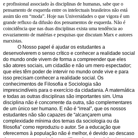
e profissional associado às disciplinas de humanas, sabe que o
pensamento de esquerda entre os intelectuais brasileiros não está
assim tão em “moda”. Hoje nas Universidades o que vigora é um
grande refluxo da difusão dos pensamentos de esquerda. Não é
coincidência que nas duas disciplinas exista uma tendência ao
esvaziamento de matérias e pesquisas que discutam Marx e autores
marxistas.
O Nosso papel é ajudar os estudantes a
desenvolverem o senso crítico e conhecer a realidade social
do mundo onde vivem de forma a compreender que eles
são atores sociais, um cidadão e não um mero espectador;
que eles têm poder de intervir no mundo onde vive e para
isso precisam conhecer a realidade social. Os
conhecimentos de Filosofia e Sociologia são
imprescindíveis para o exercício da cidadania. A matemática
e todas as outras disciplinas são importantes sim. Uma
disciplina não é concorrente da outra, são complementares
de um único ser humano. E não é “irreal”, que os nossos
estudantes não são capazes de “alcançarem uma
complexidade mínima dos temas da sociologia ou da
filosofia” como reproduziu o autor. Se a educação que
oferecemos à população não é melhor, é devido ao descaso