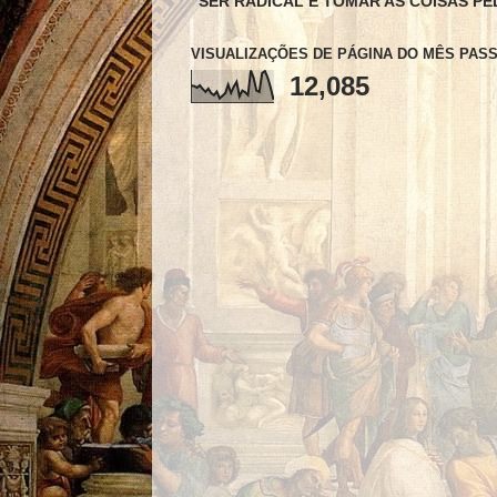
"SER RADICAL É TOMAR AS COISAS PE
VISUALIZAÇÕES DE PÁGINA DO MÊS PAS
12,085