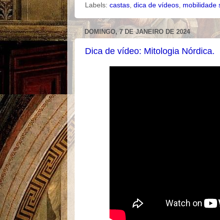
Labels:
castas
,
dica de vídeos
,
mobilidade 
DOMINGO, 7 DE JANEIRO DE 2024
Dica de vídeo: Mitologia Nórdica.