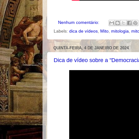
Nenhum comentário:
Labels:
dica de vídeos
,
Mito
,
mitologia
,
mit
QUINTA-FEIRA, 4 DE JANEIRO DE 2024
Dica de vídeo sobre a "Democraci