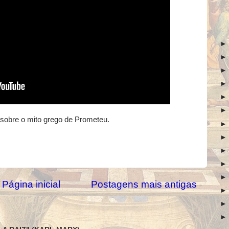
sobre o mito grego de Prometeu.
Página inicial
Postagens mais antigas