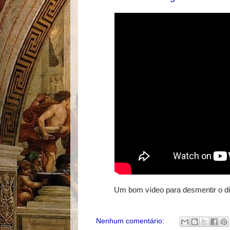
Um bom vídeo para desmentir o di
Nenhum comentário: