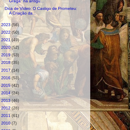
Grega" na antigu...
Dica de Vídeo: O Castigo de Prometeu:
A Criação da...
►
2023
(56)
►
2022
(50)
►
2021
(49)
►
2020
(52)
►
2019
(53)
►
2018
(35)
►
2017
(14)
►
2016
(53)
►
2015
(42)
►
2014
(24)
►
2013
(46)
►
2012
(28)
►
2011
(61)
►
2010
(7)