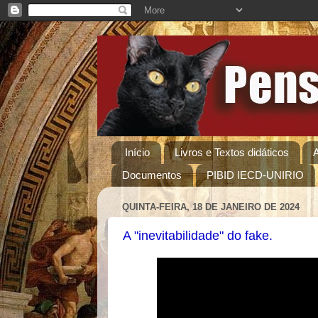
Início
Livros e Textos didáticos
Documentos
PIBID IECD-UNIRIO
QUINTA-FEIRA, 18 DE JANEIRO DE 2024
A "inevitabilidade" do fake.