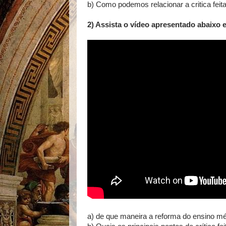
b) Como podemos relacionar a critica feita
2) Assista o vídeo apresentado abaixo 
a) de que maneira a reforma do ensino mé