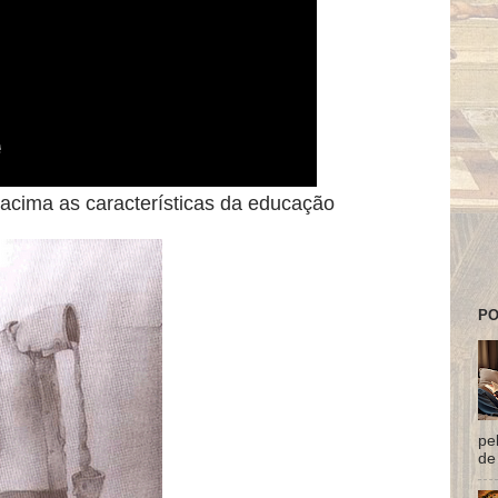
 acima as características da educação
PO
pe
de 