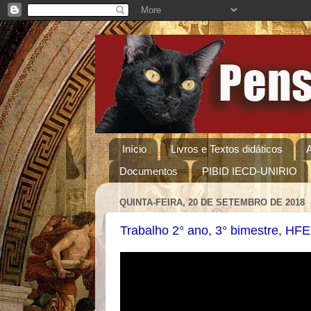
Início
Livros e Textos didáticos
Documentos
PIBID IECD-UNIRIO
QUINTA-FEIRA, 20 DE SETEMBRO DE 2018
Trabalho 2° ano, 3° bimestre, HFE