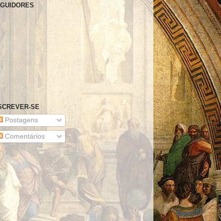
GUIDORES
SCREVER-SE
Postagens
Comentários