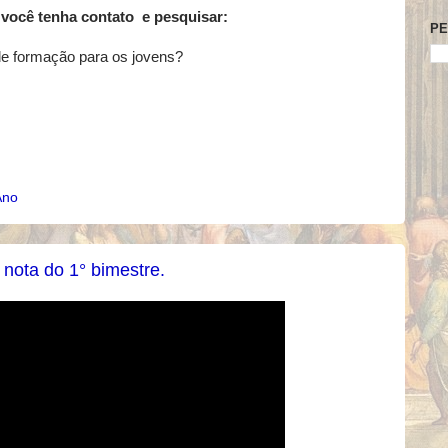
l você tenha contato e pesquisar:
PE
 de formação para os jovens?
Ano
nota do 1° bimestre.