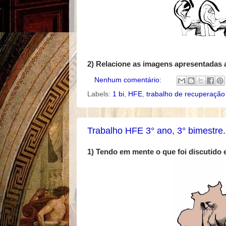
2) Relacione as imagens apresentadas a
Nenhum comentário:
Labels:
1 bi
,
HFE
,
trabalho de recuperação
Trabalho HFE 3° ano, 3° bimestre.
1) Tendo em mente o que foi discutido 