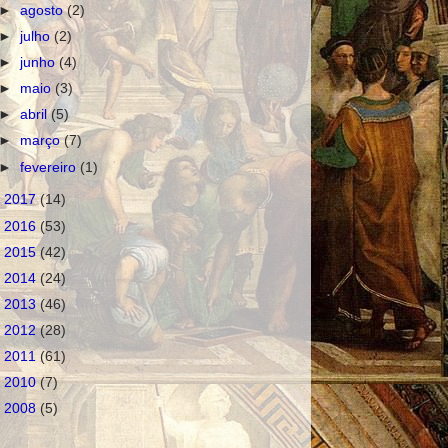
►
agosto
(2)
►
julho
(2)
►
junho
(4)
►
maio
(3)
►
abril
(5)
►
março
(7)
►
fevereiro
(1)
►
2017
(14)
►
2016
(53)
►
2015
(42)
►
2014
(24)
►
2013
(46)
►
2012
(28)
►
2011
(61)
►
2010
(7)
►
2008
(5)