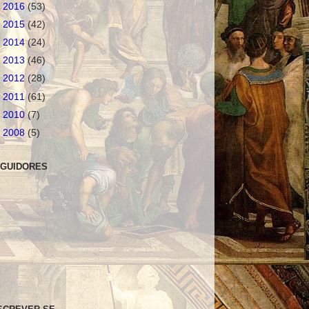
►
2016
(53)
►
2015
(42)
►
2014
(24)
►
2013
(46)
►
2012
(28)
►
2011
(61)
►
2010
(7)
►
2008
(5)
GUIDORES