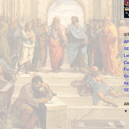
SI
AP
SE
Li
Ca
Fu
Gr
As
SE
AR