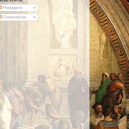
SCREVER-SE
Postagens
Comentários