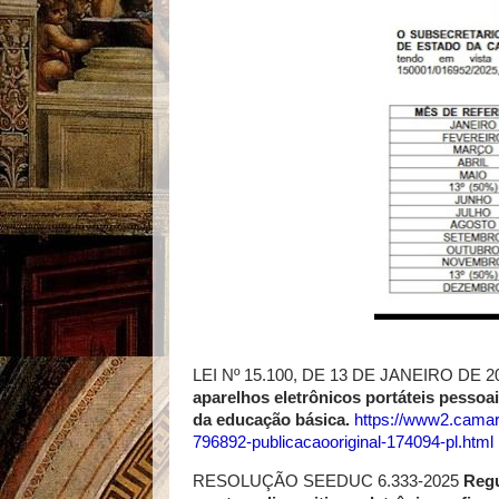
LEI Nº 15.100, DE 13 DE JANEIRO DE 2
aparelhos eletrônicos portáteis pessoa
da educação básica.
https://www2.camara.
796892-publicacaooriginal-174094-pl.html
RESOLUÇÃO SEEDUC 6.333-2025
Reg