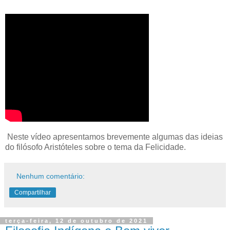
Neste vídeo apresentamos brevemente algumas das ideias
do filósofo Aristóteles sobre o tema da Felicidade.
Nenhum comentário:
Compartilhar
terça-feira, 12 de outubro de 2021