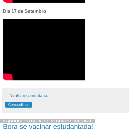
Dia 17 de Setembro
Nenhum comentário:
Compartilhar
segunda-feira, 6 de setembro de 2021
Bora se vacinar estudantada!