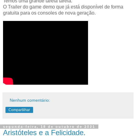
Temos uma grande tarefa tarefa.
O Trailer do game demo que já está disponível de forma
gratuita para os consoles de nova geração.
Nenhum comentário:
Compartilhar
segunda-feira, 18 de outubro de 2021
Aristóteles e a Felicidade.