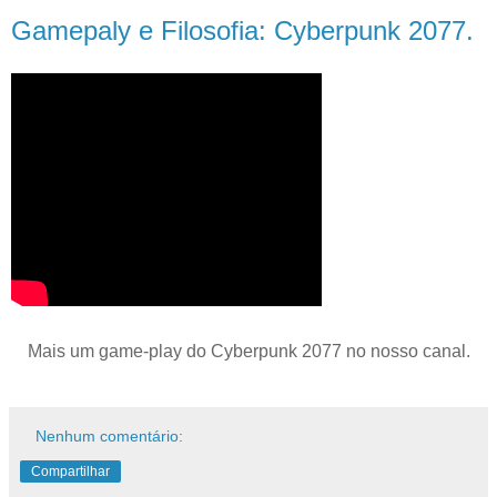
Gamepaly e Filosofia: Cyberpunk 2077.
Mais um game-play do Cyberpunk 2077 no nosso canal.
Nenhum comentário:
Compartilhar