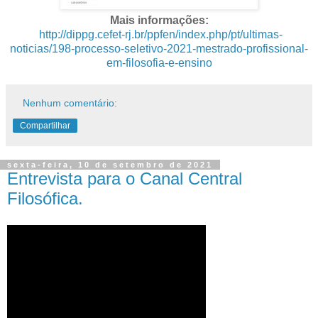
Mais informações:
http://dippg.cefet-rj.br/ppfen/index.php/pt/ultimas-
noticias/198-processo-seletivo-2021-mestrado-profissional-
em-filosofia-e-ensino
Nenhum comentário:
Compartilhar
sexta-feira, 10 de setembro de 2021
Entrevista para o Canal Central
Filosófica.