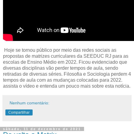
Hoje se tornou público por meio das redes sociais as
propostas de matrizes curriculares da SEEDUC RJ para as
escolas de Ensino Médio em 2022. Ficou evidenciado que
diversas disciplinas vão perder tempos de aula, sendo
retiradas de diversas séries. Filosofia e Sociologia perdem 4
tempos de aula com as mudanças colocadas para 2022.
assista o vídeo e entenda um pouco mais sobre esta notícia.
Nenhum comentário:
Compartilhar
sábado, 11 de dezembro de 2021