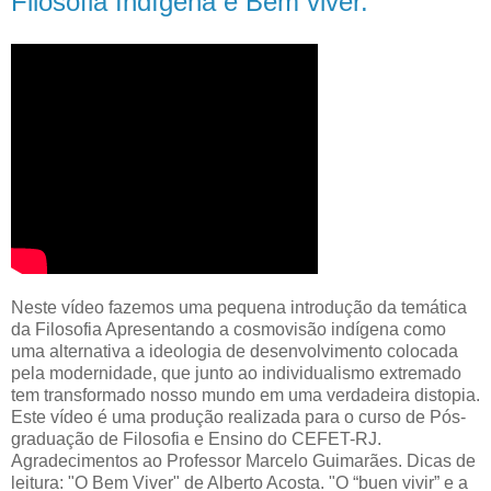
Filosofia Indígena e Bem viver.
Neste vídeo fazemos uma pequena introdução da temática
da Filosofia Apresentando a cosmovisão indígena como
uma alternativa a ideologia de desenvolvimento colocada
pela modernidade, que junto ao individualismo extremado
tem transformado nosso mundo em uma verdadeira distopia.
Este vídeo é uma produção realizada para o curso de Pós-
graduação de Filosofia e Ensino do CEFET-RJ.
Agradecimentos ao Professor Marcelo Guimarães. Dicas de
leitura: "O Bem Viver" de Alberto Acosta. "O “buen vivir” e a