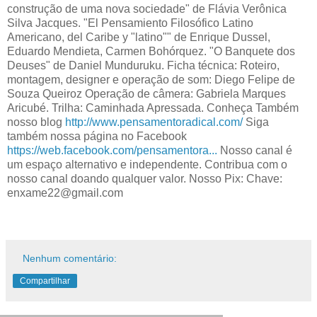
construção de uma nova sociedade" de Flávia Verônica
Silva Jacques. "El Pensamiento Filosófico Latino
Americano, del Caribe y "latino"" de Enrique Dussel,
Eduardo Mendieta, Carmen Bohórquez. "O Banquete dos
Deuses" de Daniel Munduruku. Ficha técnica: Roteiro,
montagem, designer e operação de som: Diego Felipe de
Souza Queiroz Operação de câmera: Gabriela Marques
Aricubé. Trilha: Caminhada Apressada. Conheça Também
nosso blog
http://www.pensamentoradical.com/
Siga
também nossa página no Facebook
https://web.facebook.com/pensamentora...
Nosso canal é
um espaço alternativo e independente. Contribua com o
nosso canal doando qualquer valor. Nosso Pix: Chave:
enxame22@gmail.com
Nenhum comentário:
Compartilhar