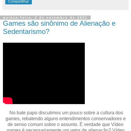
Compartilhar
quinta-feira, 2 de setembro de 2021
Games são sinônimo de Alienação e
Sedentarismo?
No bate papo discutimos um pouco sobre a cultura dos
games, rebatendo alguns entendimentos conservadores e
de senso comum sobre o assunto. É verdade que Vídeo
games é necessariamente um vetor de alienação? Vídeo