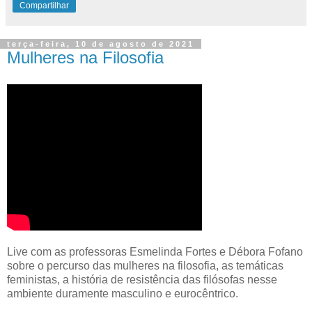
Compartilhar
terça-feira, 10 de agosto de 2021
Mulheres na Filosofia
Live com as professoras Esmelinda Fortes e Débora Fofano
sobre o percurso das mulheres na filosofia, as temáticas
feministas, a história de resistência das filósofas nesse
ambiente duramente masculino e eurocêntrico.