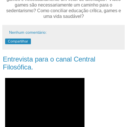
games são necessariamente um caminho para o
sedentarismo? Como conciliar educação crítica, games e
uma vida saudável?
Nenhum comentário:
Compartilhar
Entrevista para o canal Central
Filosófica.