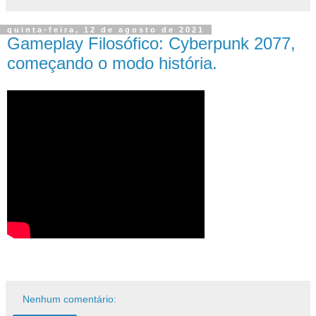
quinta-feira, 12 de agosto de 2021
Gameplay Filosófico: Cyberpunk 2077,
começando o modo história.
Nenhum comentário: