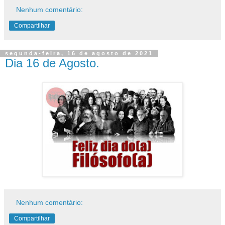
Nenhum comentário:
Compartilhar
segunda-feira, 16 de agosto de 2021
Dia 16 de Agosto.
Nenhum comentário:
Compartilhar