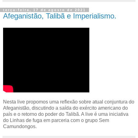
terça-feira, 17 de agosto de 2021
Afeganistão, Talibã e Imperialismo.
Nesta live propomos uma reflexão sobre atual conjuntura do
Afeganistão, discutindo a saída do exército americano do
país e o retorno do poder do Talibã. A live é uma iniciativa
do Linhas de fuga em parceria com o grupo Sem
Camundongos.