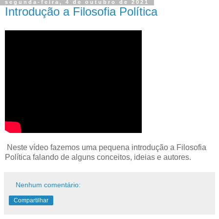
segunda-feira, 4 de outubro de 2021
Introdução a Filosofia Política
Neste vídeo fazemos uma pequena introdução a Filosofia
Política falando de alguns conceitos, ideias e autores.
Nenhum comentário:
Compartilhar