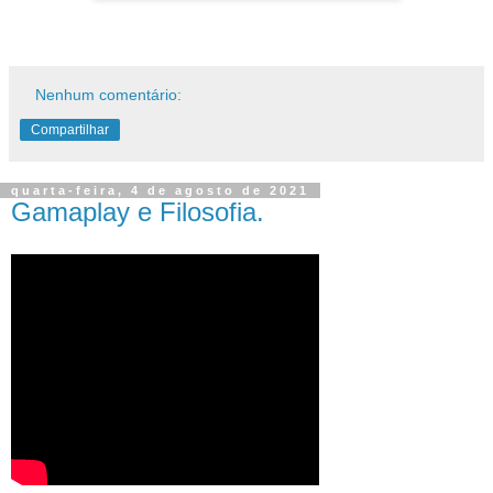
Nenhum comentário:
Compartilhar
quarta-feira, 4 de agosto de 2021
Gamaplay e Filosofia.