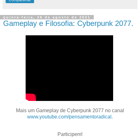
Compartilhar
quinta-feira, 26 de agosto de 2021
Gameplay e Filosofia: Cyberpunk 2077.
Mais um Gameplay de Cyberpunk 2077 no canal
www.youtube.com/pensamentoradical.
Participem!