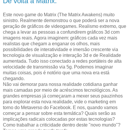
De volta a Matrix.
Este novo game do Matrix (The Matrix Awakens) muito
sinistro. Realmente demonstrou o que poderá ser a nova
geração de gráficos de videogames. Realismo extremo, que
chega a levar as pessoas a confundirem gráficos 3d com
imagens reais. Agora imaginem: gráficos cada vez mais
realistas que chegam a enganar os olhos, mais
possibilidades de interatividade e imersão crescente via
tecnologia de visualização e interação 3d e de Realidade
aumentada. Tudo isso conectado a redes portáteis de alta
velocidade de transmissão via 5g. Podemos imaginar
muitas coisas, pois é notório que uma nova era está
chegando.
Não vai demorar para nossa realidade cotidiana ganhar
mais camadas por meio de acréscimos tecnológicos. As
grandes empresas já começaram a mexer seus pauzinhos
para explorar esta nova realidade, vide o marketing em
torno do Metaverso do Facebook. E nos, quando vamos
começar a pensar sobre esta temática? Quais serão as
implicações radicais colocadas por estas tecnologias?
Como trabalhar a criticidade dentro deste "novo mundo"?