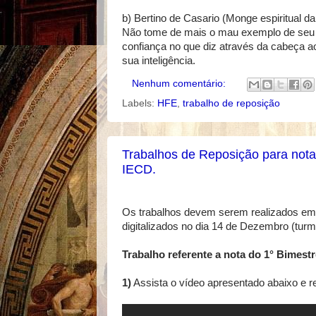
b) Bertino de Casario (Monge espiritual d
Não tome de mais o mau exemplo de seu 
confiança no que diz através da cabeça ao
sua inteligência.
Nenhum comentário:
Labels:
HFE
,
trabalho de reposição
Trabalhos de Reposição para notas
IECD.
Os trabalhos devem serem realizados em 
digitalizados no dia 14 de Dezembro (tur
Trabalho referente a nota do 1° Bimestr
1)
Assista o vídeo apresentado abaixo e r