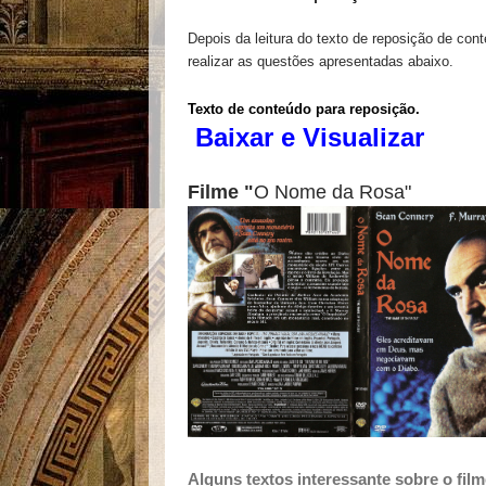
Depois da leitura do texto de reposição de con
realizar as questões apresentadas abaixo.
Texto de conteúdo para reposição.
Baixar e Visualizar
Filme "
O Nome da Rosa"
Alguns textos interessante sobre o film