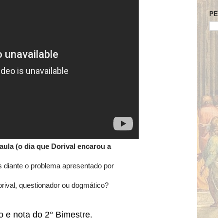
PE
aula (o dia que Dorival encarou a
s diante o problema apresentado por
rival, questionador ou dogmático?
 e nota do 2° Bimestre.