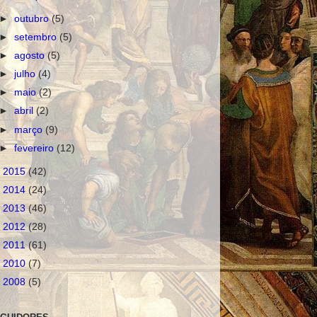
►
outubro
(5)
►
setembro
(5)
►
agosto
(5)
►
julho
(4)
►
maio
(2)
►
abril
(2)
►
março
(9)
►
fevereiro
(12)
►
2015
(42)
►
2014
(24)
►
2013
(46)
►
2012
(28)
►
2011
(61)
►
2010
(7)
►
2008
(5)