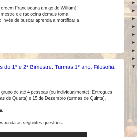
a ordem Franciscana amigo de William) "
mestre ele raciocina demais toma
 invés de buscar aprenda a mortificar a
 do 1° e 2° Bimestre. Turmas 1° ano, Filosofia,
grupo de até 4 pessoas (ou individualmente). Entregues
mas de Quarta) e 15 de Dezembro (turmas de Quinta).
e.
esponda as seguintes questões.