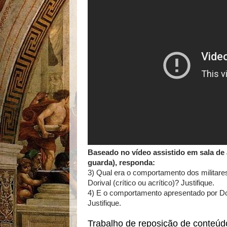
Baseado no vídeo assistido em sala de 
guarda), responda:
3) Qual era o comportamento dos militare
Dorival (crítico ou acrítico)? Justifique.
4) E o comportamento apresentado por Do
Justifique.
Trabalho de reposição de conteúdo