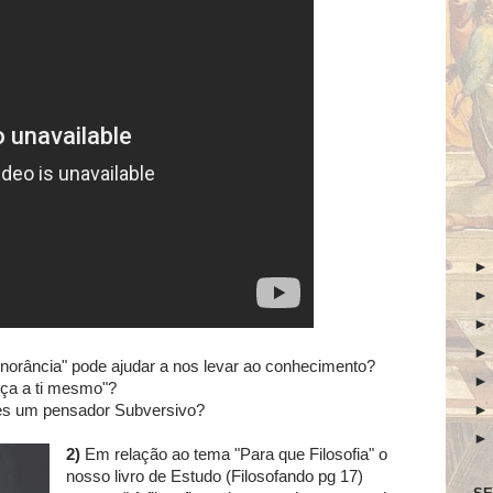
norância" pode ajudar a nos levar ao conhecimento?
ça a ti mesmo"?
es um pensador Subversivo?
2)
Em relação ao tema "Para que Filosofia" o
nosso livro de Estudo (Filosofando pg 17)