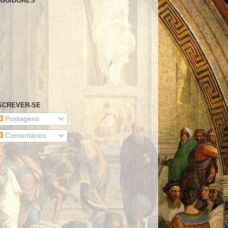
GUIDORES
SCREVER-SE
Postagens
Comentários