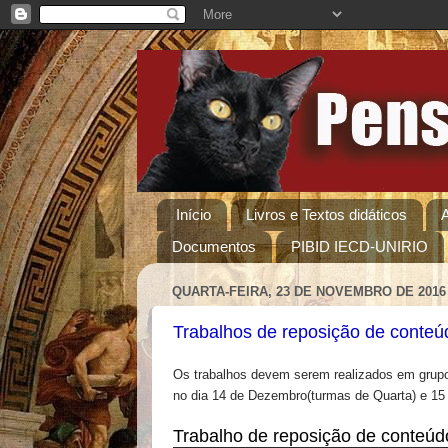
Início
Livros e Textos didáticos
Documentos
PIBID IECD-UNIRIO
QUARTA-FEIRA, 23 DE NOVEMBRO DE 2016
Trabalhos de reposição de conteú
Os trabalhos devem serem realizados em grupo 
no dia 14 de Dezembro(turmas de Quarta) e 15
Trabalho de reposição de conteúd