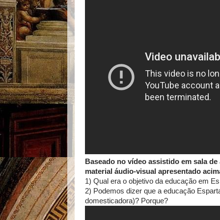
Baseado no vídeo assistido em sala de 
material áudio-visual apresentado acim
1) Qual era o objetivo da educação em Es
2) Podemos dizer que a educação Esparta
domesticadora)? Porque?