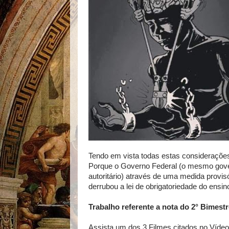
Tendo em vista todas estas consideraçõe
Porque o Governo Federal (o mesmo gove
autoritário)
através de uma medida provis
derrubou a lei de obrigatoriedade do ensin
Trabalho referente a nota do 2° Bimestr
Assista um dos 3 Filmes citados no Vídeo