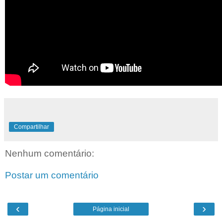
Compartilhar
Nenhum comentário:
Postar um comentário
‹
›
Página inicial