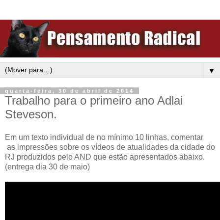
▼
quarta-feira, 30 de abril de 2014
Trabalho para o primeiro ano Adlai
Steveson.
Em um texto individual de no mínimo 10 linhas, comentar
as impressões sobre os vídeos de atualidades da cidade do
RJ produzidos pelo AND que estão apresentados abaixo.
(entrega dia 30 de maio)