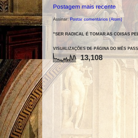
Postagem mais recente
Assinar:
Postar comentários (Atom)
"SER RADICAL É TOMAR AS COISAS PE
VISUALIZAÇÕES DE PÁGINA DO MÊS PAS
13,108