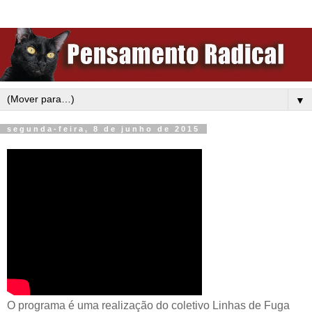
▼
segunda-feira, 8 de junho de 2015
O programa é uma realização do coletivo Linhas de Fuga