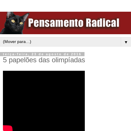
▼
terça-feira, 23 de agosto de 2016
5 papelões das olimpíadas