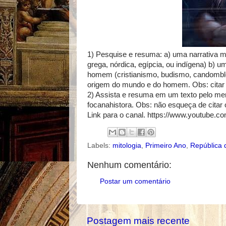
1) Pesquise e resuma: a) uma narrativa 
grega, nórdica, egípcia, ou indígena) b) u
homem (cristianismo, budismo, candomblé, 
origem do mundo e do homem. Obs: citar 
2) Assista e resuma em um texto pelo me
focanahistora. Obs: não esqueça de citar o
Link para o canal. https://www.youtube.c
Labels:
mitologia
,
Primeiro Ano
,
República 
Nenhum comentário:
Postar um comentário
Postagem mais recente