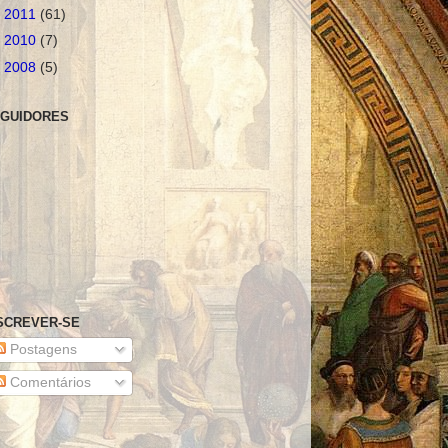
►
2011
(61)
►
2010
(7)
►
2008
(5)
GUIDORES
SCREVER-SE
Postagens
Comentários