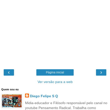
‹
›
Página inicial
Ver versão para a web
Quem sou eu
Diego Felipe S Q
Midia-educador e Filósofo responsável pelo canal no
youtube Pensamento Radical. Trabalha como