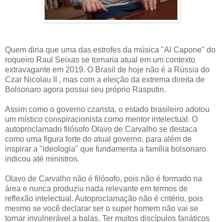
Quem diria que uma das estrofes da música "Al Capone" do
roqueiro Raul Seixas se tornaria atual em um contexto
extravagante em 2019. O Brasil de hoje não é a Rússia do
Czar Nicolau II , mas com a eleição da extrema direita de
Bolsonaro agora possui seu próprio Rasputin.
Assim como o governo czarista, o estado brasileiro adotou
um místico conspiracionista como mentor intelectual. O
autoproclamado filósofo Olavo de Carvalho se destaca
como uma figura forte do atual governo, para além de
inspirar a "ideologia" que fundamenta a família bolsonaro
indicou até ministros.
Olavo de Carvalho não é filósofo, pois não é formado na
área e nunca produziu nada relevante em termos de
reflexão intelectual. Autoproclamação não é critério, pois
mesmo se você declarar ser o super homem não vai se
tornar invulnerável a balas. Ter muitos discípulos fanáticos