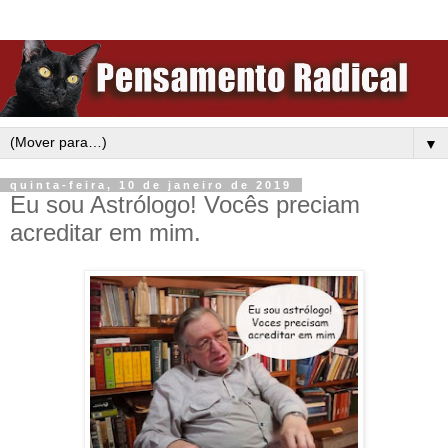
▼
quinta-feira, 10 de janeiro de 2019
Eu sou Astrólogo! Vocês preciam
acreditar em mim.