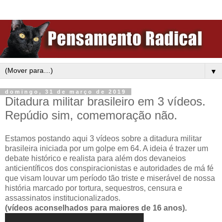
▼
domingo, 31 de março de 2019
Ditadura militar brasileiro em 3 vídeos.
Repúdio sim, comemoração não.
Estamos postando aqui 3 vídeos sobre a ditadura militar
brasileira iniciada por um golpe em 64. A ideia é trazer um
debate histórico e realista para além dos devaneios
anticientíficos dos conspiracionistas e autoridades de má fé
que visam louvar um período tão triste e miserável de nossa
história marcado por tortura, sequestros, censura e
assassinatos institucionalizados.
(vídeos aconselhados para maiores de 16 anos).