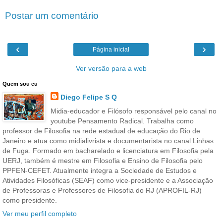
Postar um comentário
‹
›
Página inicial
Ver versão para a web
Quem sou eu
Diego Felipe S Q
Midia-educador e Filósofo responsável pelo canal no
youtube Pensamento Radical. Trabalha como
professor de Filosofia na rede estadual de educação do Rio de
Janeiro e atua como midialivrista e documentarista no canal Linhas
de Fuga. Formado em bacharelado e licenciatura em Filosofia pela
UERJ, também é mestre em Filosofia e Ensino de Filosofia pelo
PPFEN-CEFET. Atualmente integra a Sociedade de Estudos e
Atividades Filosóficas (SEAF) como vice-presidente e a Associação
de Professoras e Professores de Filosofia do RJ (APROFIL-RJ)
como presidente.
Ver meu perfil completo