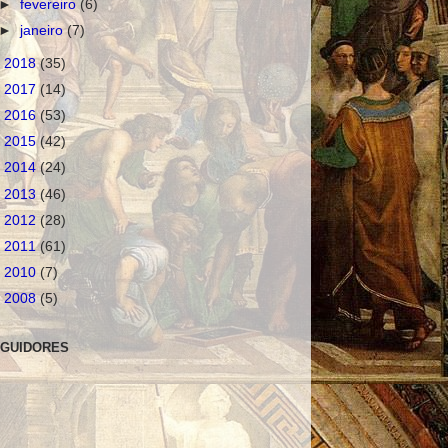
►
fevereiro
(6)
►
janeiro
(7)
►
2018
(35)
►
2017
(14)
►
2016
(53)
►
2015
(42)
►
2014
(24)
►
2013
(46)
►
2012
(28)
►
2011
(61)
►
2010
(7)
►
2008
(5)
GUIDORES