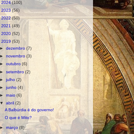
►
2024
(100)
►
2023
(56)
►
2022
(50)
►
2021
(49)
►
2020
(52)
▼
2019
(53)
►
dezembro
(7)
►
novembro
(3)
►
outubro
(6)
►
setembro
(2)
►
julho
(2)
►
junho
(4)
►
maio
(6)
▼
abril
(2)
A Balbúrdia é do governo!
O que é Mito?
►
março
(8)