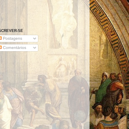
SCREVER-SE
Postagens
Comentários