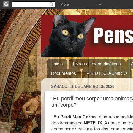
Início
Livros e Textos didáticos
Documentos
PIBID IECD-UNIRIO
SÁBADO, 11 DE JANEIRO DE 2020
"Eu perdi meu corpo" uma animaç
um corpo?
"Eu Perdi Meu Corpo"
é uma boa pedida 
de streaming da
NETFLIX
. A obra é um e
acaba por discutir muitos dos temas soci