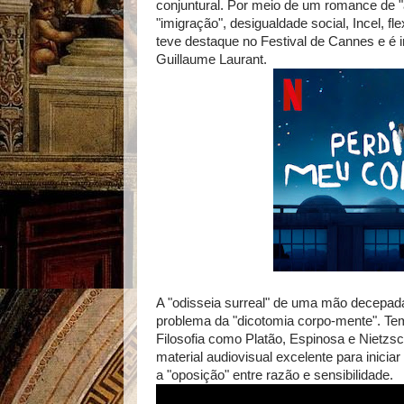
conjuntural. Por meio de um romance de "
"imigração", desigualdade social, Incel, f
teve destaque no Festival de Cannes e é 
Guillaume Laurant.
A "odisseia surreal" de uma mão decepad
problema da "dicotomia corpo-mente". Tema
Filosofia como Platão, Espinosa e Nietzsc
material audiovisual excelente para iniciar
a "oposição" entre razão e sensibilidade.