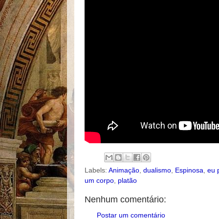
Labels:
Animação
,
dualismo
,
Espinosa
,
eu 
um corpo
,
platão
Nenhum comentário:
Postar um comentário