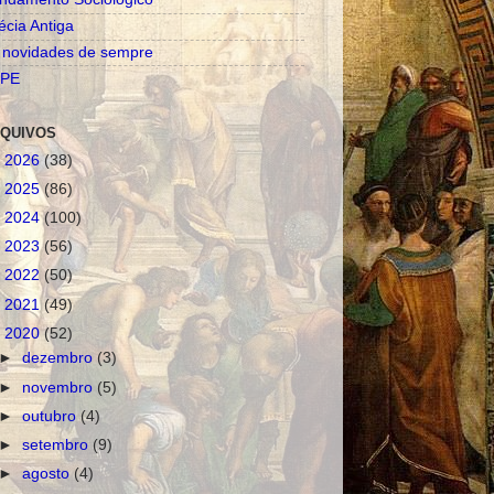
écia Antiga
 novidades de sempre
PE
QUIVOS
►
2026
(38)
►
2025
(86)
►
2024
(100)
►
2023
(56)
►
2022
(50)
►
2021
(49)
▼
2020
(52)
►
dezembro
(3)
►
novembro
(5)
►
outubro
(4)
►
setembro
(9)
►
agosto
(4)