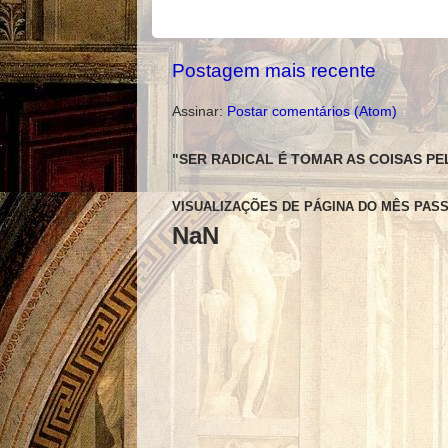
Postagem mais recente
Assinar:
Postar comentários (Atom)
"SER RADICAL É TOMAR AS COISAS PE
VISUALIZAÇÕES DE PÁGINA DO MÊS PAS
NaN