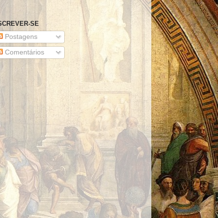
SCREVER-SE
Postagens
Comentários