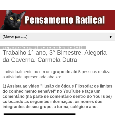
▼
segunda-feira, 12 de setembro de 2022
Trabalho 1° ano, 3° Bimestre, Alegoria
da Caverna. Carmela Dutra
Individualmente ou em um
grupo de até 5
pessoas realizar
a atividade apresentada abaixo:
1) Assista ao vídeo "Ilusão de ótica e Filosofia: os limites
do conhecimento sensível" no YouTube e faça um
comentário (na parte de comentário dentro do YouTube)
colocando as seguintes informação: os nomes dos
integrantes de seu grupo, a turma, colégio e ano.