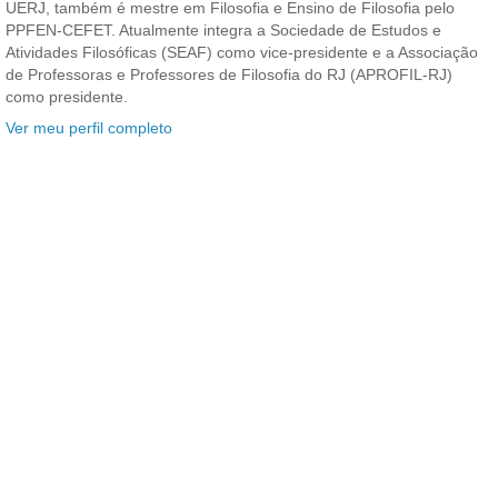
UERJ, também é mestre em Filosofia e Ensino de Filosofia pelo
PPFEN-CEFET. Atualmente integra a Sociedade de Estudos e
Atividades Filosóficas (SEAF) como vice-presidente e a Associação
de Professoras e Professores de Filosofia do RJ (APROFIL-RJ)
como presidente.
Ver meu perfil completo