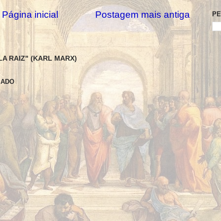
Página inicial
Postagem mais antiga
PE
LA RAIZ" (KARL MARX)
SADO