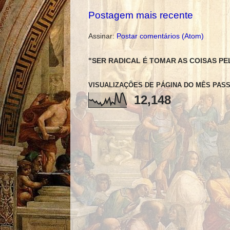
Postagem mais recente
Assinar:
Postar comentários (Atom)
"SER RADICAL É TOMAR AS COISAS PE
VISUALIZAÇÕES DE PÁGINA DO MÊS PAS
12,148