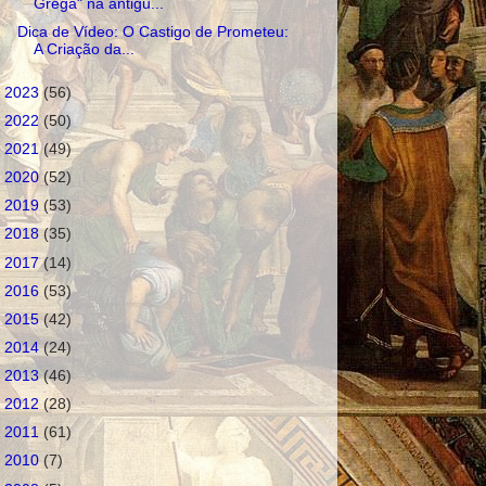
Grega" na antigu...
Dica de Vídeo: O Castigo de Prometeu:
A Criação da...
►
2023
(56)
►
2022
(50)
►
2021
(49)
►
2020
(52)
►
2019
(53)
►
2018
(35)
►
2017
(14)
►
2016
(53)
►
2015
(42)
►
2014
(24)
►
2013
(46)
►
2012
(28)
►
2011
(61)
►
2010
(7)