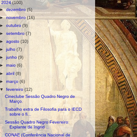
▼
2024
(100)
►
dezembro
(5)
►
novembro
(16)
►
outubro
(9)
►
setembro
(7)
►
agosto
(10)
►
julho
(7)
►
junho
(9)
►
maio
(6)
►
abril
(8)
►
março
(6)
▼
fevereiro
(12)
Cineclube Sessão Quadro Negro de
Março.
Trabalho extra de Filosofia para o IECD
sobre o fi...
Sessão Quadro Negro Fevereiro:
Explante de Ingrid ...
CONAE (Conferência Nacional de