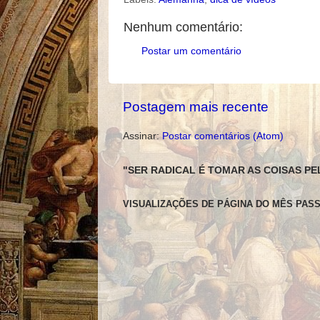
Nenhum comentário:
Postar um comentário
Postagem mais recente
Assinar:
Postar comentários (Atom)
"SER RADICAL É TOMAR AS COISAS PE
VISUALIZAÇÕES DE PÁGINA DO MÊS PAS