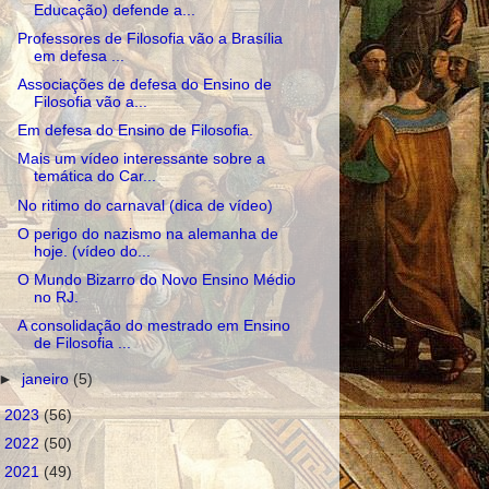
Educação) defende a...
Professores de Filosofia vão a Brasília
em defesa ...
Associações de defesa do Ensino de
Filosofia vão a...
Em defesa do Ensino de Filosofia.
Mais um vídeo interessante sobre a
temática do Car...
No ritimo do carnaval (dica de vídeo)
O perigo do nazismo na alemanha de
hoje. (vídeo do...
O Mundo Bizarro do Novo Ensino Médio
no RJ.
A consolidação do mestrado em Ensino
de Filosofia ...
►
janeiro
(5)
►
2023
(56)
►
2022
(50)
►
2021
(49)