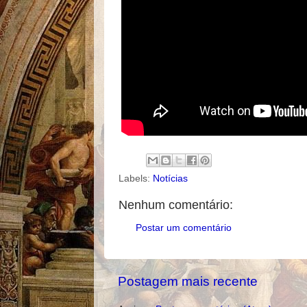
Labels:
Notícias
Nenhum comentário:
Postar um comentário
Postagem mais recente