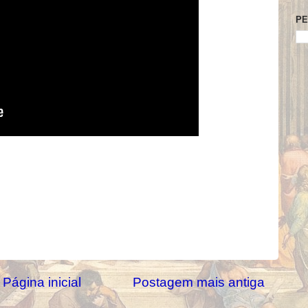
PE
Página inicial
Postagem mais antiga