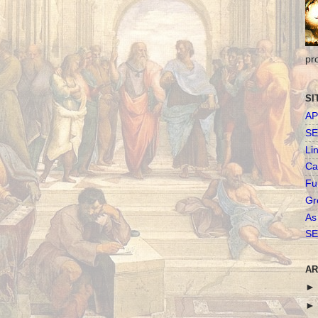
pr
SI
AP
SE
Li
Ca
Fu
Gr
As
SE
AR