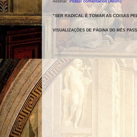
Assinar:
Postar comentários (Atom)
"SER RADICAL É TOMAR AS COISAS PE
VISUALIZAÇÕES DE PÁGINA DO MÊS PAS