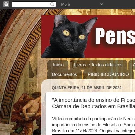
Início
Livros e Textos didáticos
Documentos
PIBID IECD-UNIRIO
QUINTA-FEIRA, 11 DE ABRIL DE 2024
"A importância do ensino de Filos
Câmara de Deputados em Brasíli
Vídeo compilado da participação de Neuz
importância do ensino de Filosofia e So
Brasília em 11/04/2024. Original na integr