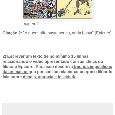
Imagem 2
Citação 2:
"A quem não basta pouco, nada basta" (Epicuro)
_______________________________________________
__________________________
2)
Escrever um texto de no mínimo 15 linhas
relacionando o vídeo apresentado com as ideias do
filósofo Epicuro. Para isso descreva
trechos específicos
da animação
que possam se relacionar ao que o filósofo
fala sobre
desejo, ataraxia e felicidade
.