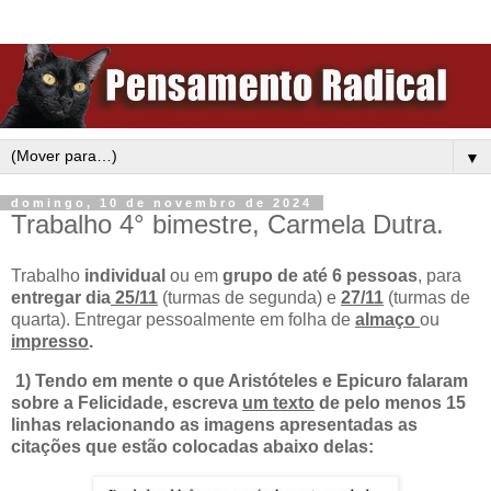
▼
domingo, 10 de novembro de 2024
Trabalho 4° bimestre, Carmela Dutra.
Trabalho
individual
ou em
grupo de até 6 pessoas
, para
entregar dia
25/11
(turmas de segunda) e
27/11
(turmas de
quarta). Entregar pessoalmente em folha de
almaço
ou
impresso
.
1)
Tendo em mente o que Aristóteles e Epicuro falaram
sobre a Felicidade, escreva
um texto
de pelo menos 15
linhas relacionando as imagens apresentadas as
citações que estão colocadas abaixo delas: