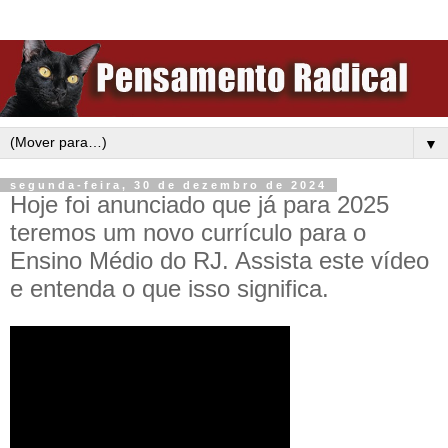
▼
segunda-feira, 30 de dezembro de 2024
Hoje foi anunciado que já para 2025
teremos um novo currículo para o
Ensino Médio do RJ. Assista este vídeo
e entenda o que isso significa.