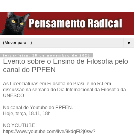
▼
terça-feira, 18 de novembro de 2025
Evento sobre o Ensino de Filosofia pelo
canal do PPFEN
As Licenciaturas em Filosofia no Brasil e no RJ em
discussão na semana do Dia Internacional da Filosofia da
UNESCO
No canal de Youtube do PPFEN.
Hoje, terça, 18.11, 18h
NO YOUTUBE
https://www.youtube.com/live/9kdqFI2j0sw?