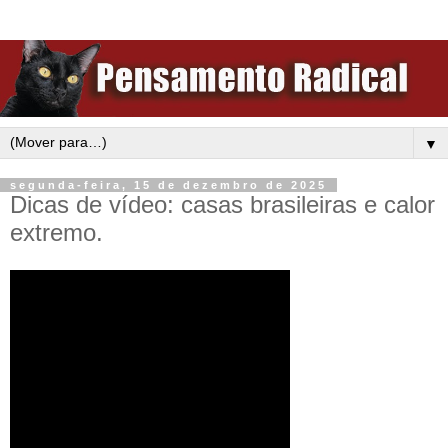
▼
segunda-feira, 15 de dezembro de 2025
Dicas de vídeo: casas brasileiras e calor
extremo.