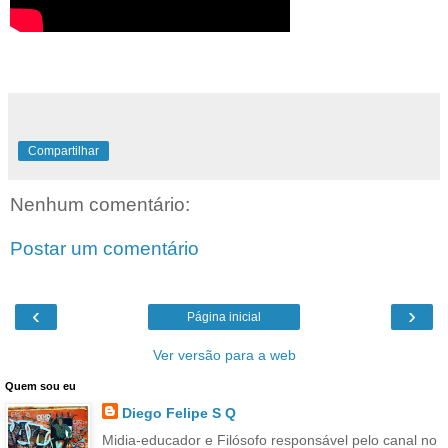
Compartilhar
Nenhum comentário:
Postar um comentário
‹
›
Página inicial
Ver versão para a web
Quem sou eu
Diego Felipe S Q
Midia-educador e Filósofo responsável pelo canal no