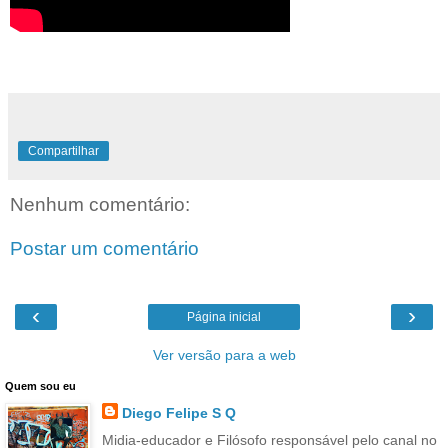
Compartilhar
Nenhum comentário:
Postar um comentário
‹
›
Página inicial
Ver versão para a web
Quem sou eu
Diego Felipe S Q
Midia-educador e Filósofo responsável pelo canal no