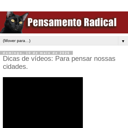
▼
domingo, 10 de maio de 2026
Dicas de vídeos: Para pensar nossas
cidades.