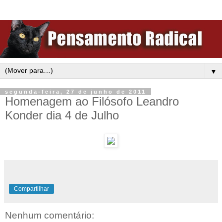
▼
segunda-feira, 27 de junho de 2011
Homenagem ao Filósofo Leandro
Konder dia 4 de Julho
Compartilhar
Nenhum comentário: