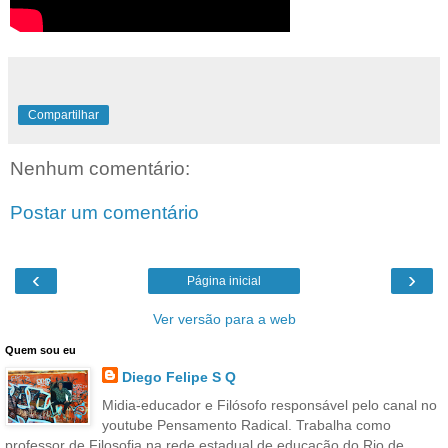
Compartilhar
Nenhum comentário:
Postar um comentário
‹
›
Página inicial
Ver versão para a web
Quem sou eu
Diego Felipe S Q
Midia-educador e Filósofo responsável pelo canal no
youtube Pensamento Radical. Trabalha como
professor de Filosofia na rede estadual de educação do Rio de