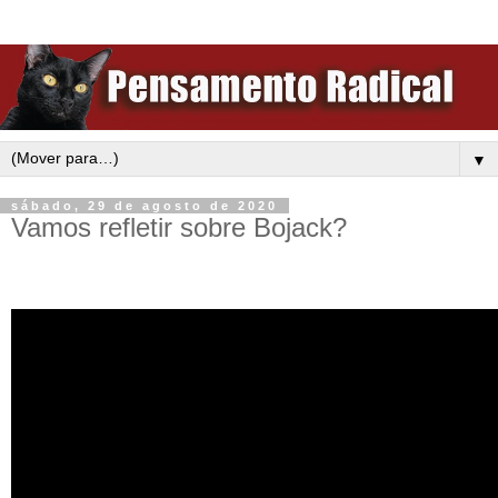
▼
sábado, 29 de agosto de 2020
Vamos refletir sobre Bojack?