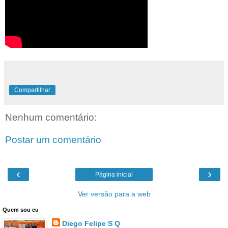
Compartilhar
Nenhum comentário:
Postar um comentário
‹
›
Página inicial
Ver versão para a web
Quem sou eu
Diego Felipe S Q