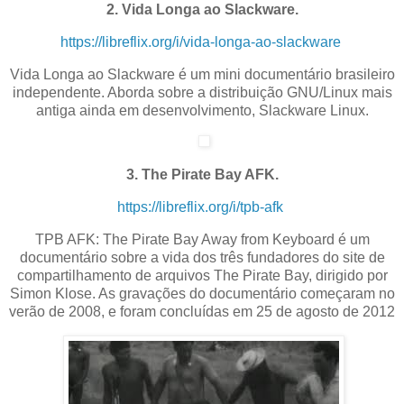
2. Vida Longa ao Slackware.
https://libreflix.org/i/vida-longa-ao-slackware
Vida Longa ao Slackware é um mini documentário brasileiro
independente. Aborda sobre a distribuição GNU/Linux mais
antiga ainda em desenvolvimento, Slackware Linux.
3. The Pirate Bay AFK.
https://libreflix.org/i/tpb-afk
TPB AFK: The Pirate Bay Away from Keyboard é um
documentário sobre a vida dos três fundadores do site de
compartilhamento de arquivos The Pirate Bay, dirigido por
Simon Klose. As gravações do documentário começaram no
verão de 2008, e foram concluídas em 25 de agosto de 2012