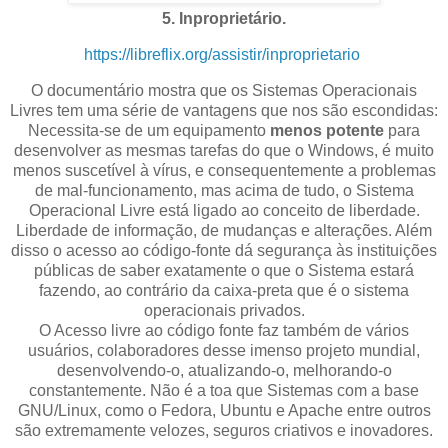
5. Inproprietário.
https://libreflix.org/assistir/inproprietario
O documentário mostra que os Sistemas Operacionais
Livres tem uma série de vantagens que nos são escondidas:
Necessita-se de um equipamento
menos potente
para
desenvolver as mesmas tarefas do que o Windows, é muito
menos suscetível à vírus, e consequentemente a problemas
de mal-funcionamento, mas acima de tudo, o Sistema
Operacional Livre está ligado ao conceito de liberdade.
Liberdade de informação, de mudanças e alterações. Além
disso o acesso ao código-fonte dá segurança às instituições
públicas de saber exatamente o que o Sistema estará
fazendo, ao contrário da caixa-preta que é o sistema
operacionais privados.
O Acesso livre ao código fonte faz também de vários
usuários, colaboradores desse imenso projeto mundial,
desenvolvendo-o, atualizando-o, melhorando-o
constantemente. Não é a toa que Sistemas com a base
GNU/Linux, como o Fedora, Ubuntu e Apache entre outros
são extremamente velozes, seguros criativos e inovadores.