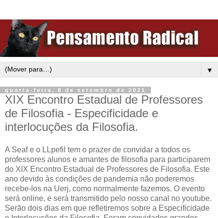
▼
quarta-feira, 8 de setembro de 2021
XIX Encontro Estadual de Professores
de Filosofia - Especificidade e
interlocuções da Filosofia.
A Seaf e o LLpefil tem o prazer de convidar a todos os
professores alunos e amantes de filosofia para participarem
do XIX Encontro Estadual de Professores de Filosofia. Este
ano devido às condições de pandemia não poderemos
recebe-los na Uerj, como normalmente fazemos. O evento
será online, e será transmitido pelo nosso canal no youtube.
Serão dois dias em que refletiremos sobre a Especificidade
e Interlocuções da Filosofia. Foram convidados grandes