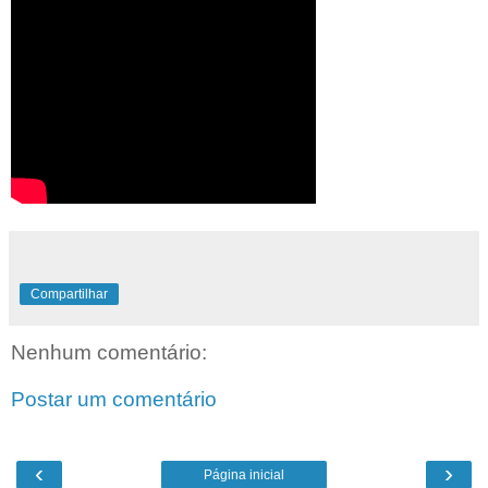
Compartilhar
Nenhum comentário:
Postar um comentário
‹
›
Página inicial