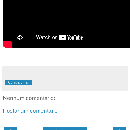
Compartilhar
Nenhum comentário:
Postar um comentário