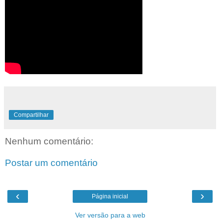
Compartilhar
Nenhum comentário:
Postar um comentário
‹
›
Página inicial
Ver versão para a web