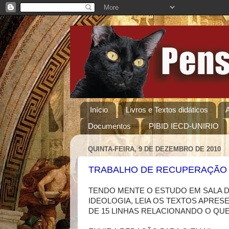
Início
Livros e Textos didáticos
Documentos
PIBID IECD-UNIRIO
QUINTA-FEIRA, 9 DE DEZEMBRO DE 2010
TRABALHO DE RECUPERAÇÃO 
TENDO MENTE O ESTUDO EM SALA D
IDEOLOGIA, LEIA OS TEXTOS APRES
DE 15 LINHAS RELACIONANDO O QUE