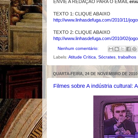
ENVIE A REDAÇÃO PARA O EMAIL
enx
TEXTO 1: CLIQUE ABAIXO
http://www.linhasdefuga.com/2010/11/jogos
TEXTO 2: CLIQUE ABAIXO
http://www.linhasdefuga.com/2010/02/jog
Nenhum comentário:
Labels:
Atitude Crítica
,
Sócrates
,
trabalhos
QUARTA-FEIRA, 24 DE NOVEMBRO DE 2010
Filmes sobre A indústria cultural: