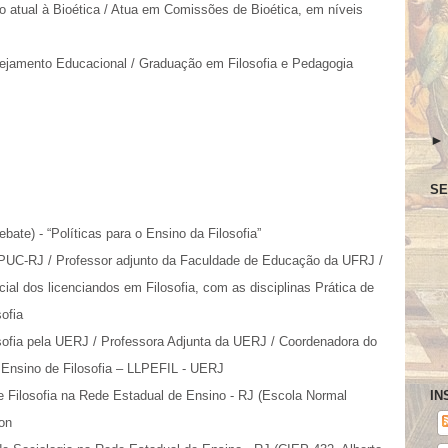
 atual à Bioética / Atua em Comissões de Bioética, em níveis
ejamento Educacional / Graduação em Filosofia e Pedagogia
SE
ebate) - “Políticas para o Ensino da Filosofia”
PUC-RJ / Professor adjunto da Faculdade de Educação da UFRJ /
al dos licenciandos em Filosofia, com as disciplinas Prática de
sofia
sofia pela UERJ / Professora Adjunta da UERJ / Coordenadora do
o Ensino de Filosofia – LLPEFIL - UERJ
e Filosofia na Rede Estadual de Ensino - RJ (Escola Normal
IN
son