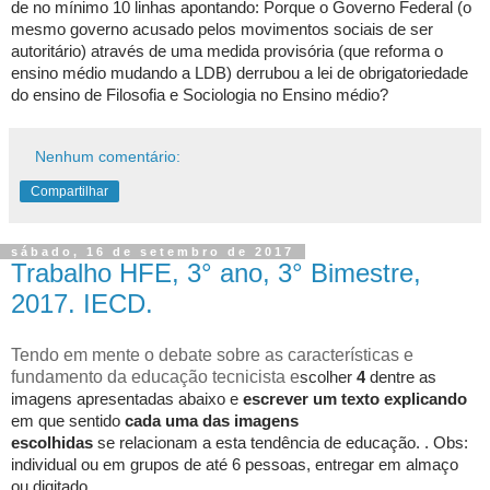
de no mínimo 10 linhas apontando: Porque o Governo Federal (o
mesmo governo acusado pelos movimentos sociais de ser
autoritário)
através de uma medida provisória (que reforma o
ensino médio mudando a LDB) derrubou a lei de obrigatoriedade
do ensino de Filosofia e Sociologia no Ensino médio
?
Nenhum comentário:
Compartilhar
sábado, 16 de setembro de 2017
Trabalho HFE, 3° ano, 3° Bimestre,
2017. IECD.
Tendo em mente o debate sobre as características e
fundamento da educação tecnicista e
scolher
4
dentre as
imagens apresentadas abaixo e
escrever um texto explicando
em que sentido
cada uma das imagens
escolhidas
se
relacionam a esta tendência de educação.
. Obs:
individual ou em grupos de até 6 pessoas, entregar em almaço
ou digitado.