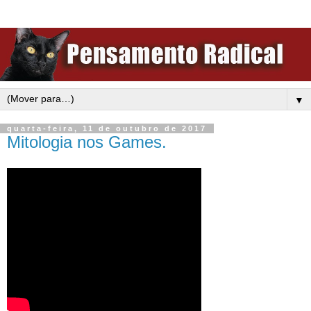
▼
quarta-feira, 11 de outubro de 2017
Mitologia nos Games.