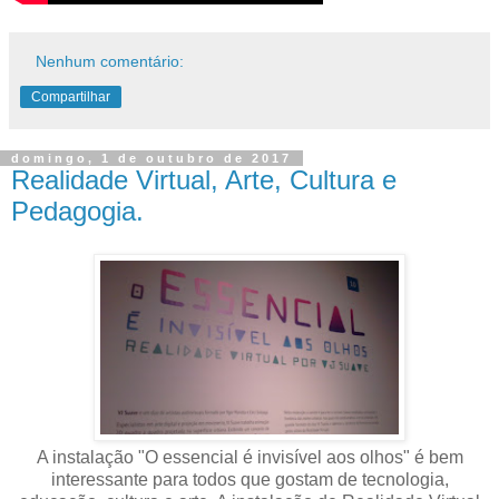
Nenhum comentário:
Compartilhar
domingo, 1 de outubro de 2017
Realidade Virtual, Arte, Cultura e
Pedagogia.
A instalação "O essencial é invisível aos olhos" é bem
interessante para todos que gostam de tecnologia,