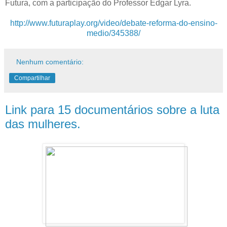
Futura, com a participação do Professor Edgar Lyra.
http://www.futuraplay.org/video/debate-reforma-do-ensino-
medio/345388/
Nenhum comentário:
Compartilhar
Link para 15 documentários sobre a luta
das mulheres.