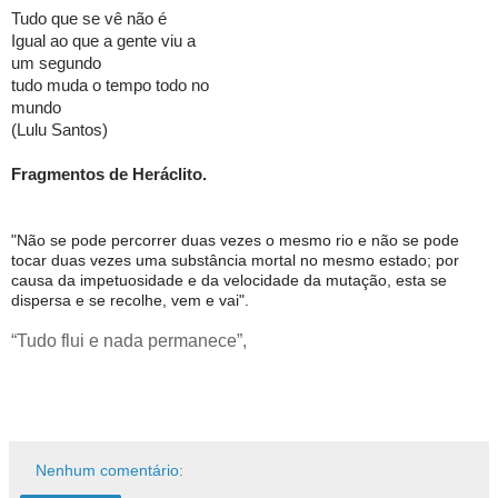
Tudo que se vê não é
Igual ao que a gente viu a
um segundo
tudo muda o tempo todo no
mundo
(Lulu Santos)
Fragmentos de Heráclito.
"Não se pode percorrer duas vezes o mesmo rio e não se pode
tocar duas vezes uma substância mortal no mesmo estado; por
causa da impetuosidade e da velocidade da mutação, esta se
dispersa e se recolhe, vem e vai".
“Tudo flui e nada permanece”,
Nenhum comentário: