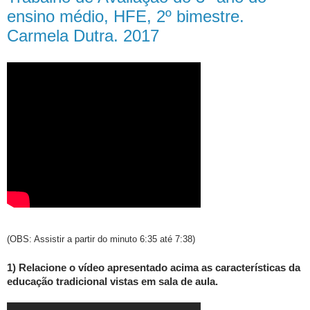
ensino médio, HFE, 2º bimestre.
Carmela Dutra. 2017
(OBS: Assistir a partir do minuto 6:35 até 7:38)
1) Relacione o vídeo apresentado acima as características da
educação tradicional vistas em sala de aula.