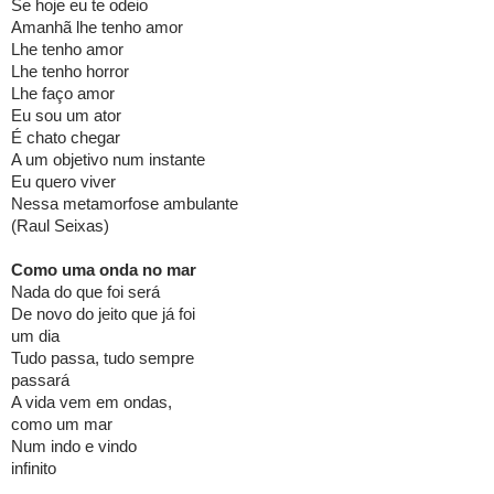
Se hoje eu te odeio
Amanhã lhe tenho amor
Lhe tenho amor
Lhe tenho horror
Lhe faço amor
Eu sou um ator
É chato chegar
A um objetivo num instante
Eu quero viver
Nessa metamorfose ambulante
(Raul Seixas)
Como uma onda no mar
Nada do que foi será
De novo do jeito que já foi
um dia
Tudo passa, tudo sempre
passará
A vida vem em ondas,
como um mar
Num indo e vindo
infinito