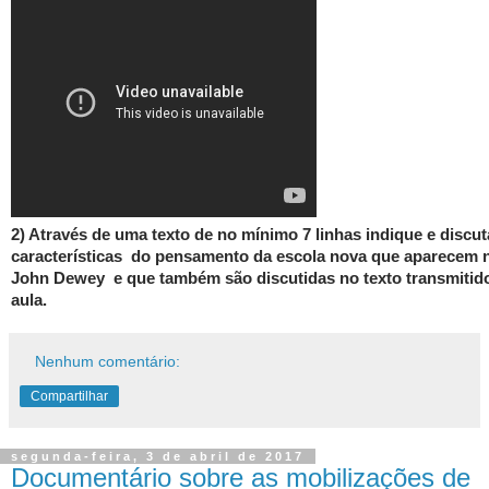
2) Através de uma texto de no mínimo 7 linhas indique e discu
características do pensamento da
escola nova
que aparecem n
John Dewey e que também são discutidas no texto transmitid
aula.
Nenhum comentário:
Compartilhar
segunda-feira, 3 de abril de 2017
Documentário sobre as mobilizações de