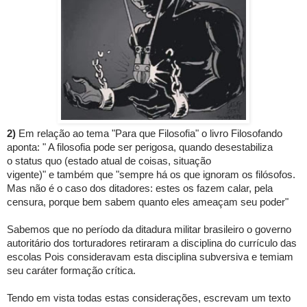
2)
Em relação ao tema "Para que Filosofia" o livro Filosofando
aponta: " A filosofia pode ser perigosa, quando desestabiliza
o
status quo
(estado atual de coisas, situação
vigente)"
e também que "sempre há os que ignoram os filósofos.
Mas não é o caso dos ditadores: estes os fazem calar, pela
censura, porque bem sabem quanto eles ameaçam seu poder"
Sabemos que no período da ditadura militar brasileiro o governo
autoritário dos torturadores retiraram a disciplina do currículo das
escolas
Pois consideravam esta disciplina subversiva e temiam
seu caráter formação crítica.
Tendo em vista todas estas considerações,
e
screvam um texto