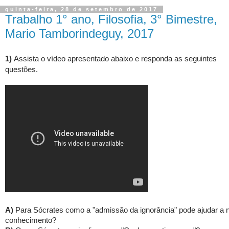
quinta-feira, 28 de setembro de 2017
Trabalho 1° ano, Filosofia, 3° Bimestre,
Mario Tamborindeguy, 2017
1)
Assista o vídeo apresentado abaixo e responda as seguintes
questões.
A)
Para Sócrates como a "admissão da ignorância" pode ajudar a n
conhecimento?