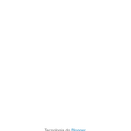
Tecnologia do
Blogger
.