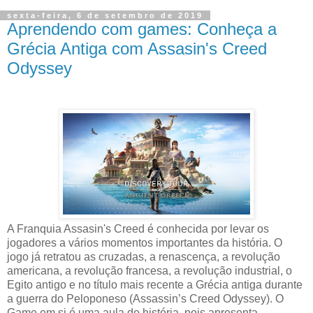
sexta-feira, 6 de setembro de 2019
Aprendendo com games: Conheça a
Grécia Antiga com Assasin's Creed
Odyssey
A Franquia Assasin's Creed é conhecida por levar os
jogadores a vários momentos importantes da história. O
jogo já retratou as cruzadas, a renascença, a revolução
americana, a revolução francesa, a revolução industrial, o
Egito antigo e no título mais recente a Grécia antiga durante
a guerra do Peloponeso (Assassin’s Creed Odyssey). O
Game em si é uma aula de história, pois apresenta