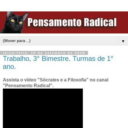
▼
terça-feira, 10 de setembro de 2019
Trabalho, 3° Bimestre. Turmas de 1°
ano.
Assista o vídeo "Sócrates e a Filosofia" no canal
"Pensamento Radical".