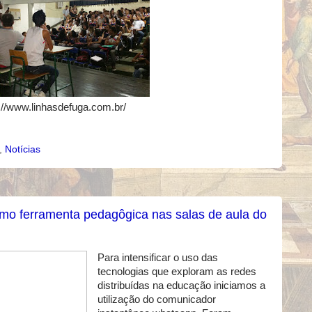
p://www.linhasdefuga.com.br/
,
Notícias
omo ferramenta pedagôgica nas salas de aula do
Para intensificar o uso das
tecnologias que exploram as redes
distribuídas na educação iniciamos a
utilização do comunicador