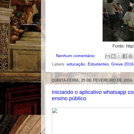
Fonte: htt
Nenhum comentário:
Labels:
educação
,
Estudantes
,
Greve 2016
QUINTA-FEIRA, 25 DE FEVEREIRO DE 2016
Iniciando o aplicativo whatsapp c
ensino público