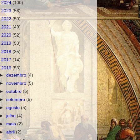
►
2024
(100)
►
2023
(56)
►
2022
(50)
►
2021
(49)
►
2020
(52)
►
2019
(53)
►
2018
(35)
►
2017
(14)
▼
2016
(53)
►
dezembro
(4)
►
novembro
(5)
►
outubro
(5)
►
setembro
(5)
►
agosto
(5)
►
julho
(4)
►
maio
(2)
►
abril
(2)