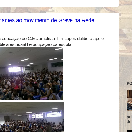
udantes ao movimento de Greve na Rede
 educação do C.E Jornalista Tim Lopes delibera apoio
mbleia estudantil e ocupação da escola.
PO
pe
de 