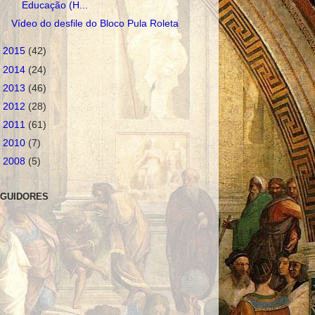
Educação (H...
Vídeo do desfile do Bloco Pula Roleta
►
2015
(42)
►
2014
(24)
►
2013
(46)
►
2012
(28)
►
2011
(61)
►
2010
(7)
►
2008
(5)
GUIDORES