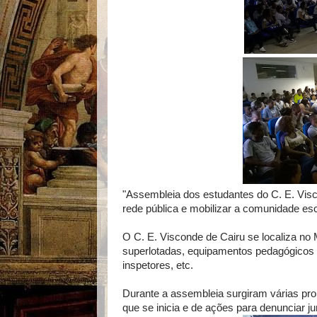
"Assembleia dos estudantes do C. E. Visc
rede pública e mobilizar a comunidade es
O C. E. Visconde de Cairu se localiza no
superlotadas, equipamentos pedagógicos su
inspetores, etc.
Durante a assembleia surgiram várias pro
que se inicia e de ações para denunciar j