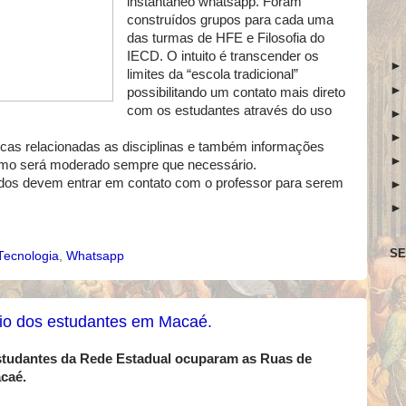
instantâneo whatsapp. Foram
construídos grupos para cada uma
das turmas de HFE e Filosofia do
IECD. O intuito é transcender os
limites da “escola tradicional”
possibilitando um contato mais direto
com os estudantes através do uso
cas relacionadas as disciplinas e também informações
smo será moderado sempre que necessário.
idos devem entrar em contato com o professor para serem
SE
Tecnologia
,
Whatsapp
oio dos estudantes em Macaé.
tudantes da Rede Estadual ocuparam as Ruas de
caé.