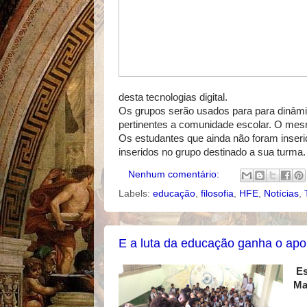
desta tecnologias digital.
Os grupos serão usados para para dinâmi
pertinentes a comunidade escolar. O me
Os estudantes que ainda não foram inser
inseridos no grupo destinado a sua turma.
Nenhum comentário:
Labels:
educação
,
filosofia
,
HFE
,
Notícias
,
E a luta da educação ganha o ap
Es
Ma