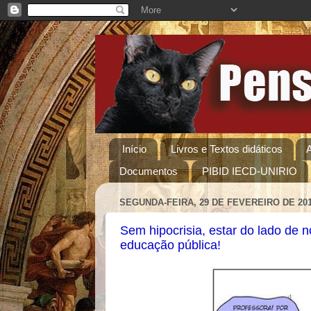
Início
Livros e Textos didáticos
Documentos
PIBID IECD-UNIRIO
SEGUNDA-FEIRA, 29 DE FEVEREIRO DE 20
Sem hipocrisia, estar do lado de 
educação pública!