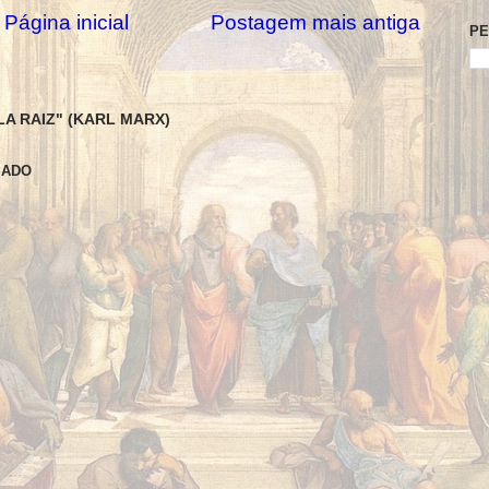
Página inicial
Postagem mais antiga
PE
LA RAIZ" (KARL MARX)
SADO