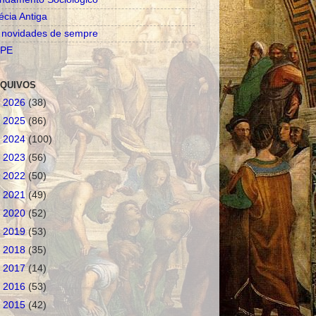
écia Antiga
 novidades de sempre
PE
QUIVOS
►
2026
(38)
►
2025
(86)
►
2024
(100)
►
2023
(56)
►
2022
(50)
►
2021
(49)
►
2020
(52)
►
2019
(53)
►
2018
(35)
►
2017
(14)
►
2016
(53)
►
2015
(42)