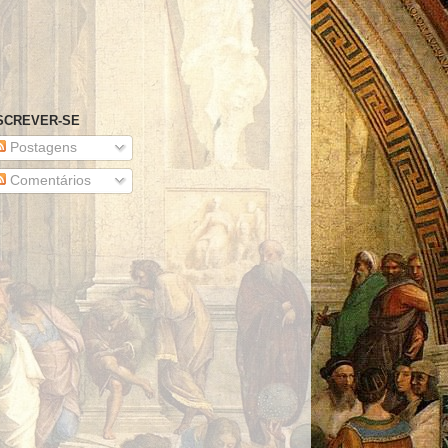
SCREVER-SE
Postagens
Comentários