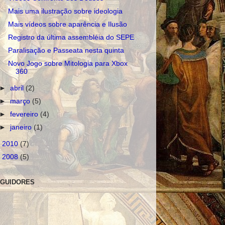
Mais uma ilustração sobre ideologia
Mais vídeos sobre aparência e Ilusão
Registro da última assembléia do SEPE
Paralisação e Passeata nesta quinta
Novo Jogo sobre Mitologia para Xbox
360
►
abril
(2)
►
março
(5)
►
fevereiro
(4)
►
janeiro
(1)
►
2010
(7)
►
2008
(5)
GUIDORES