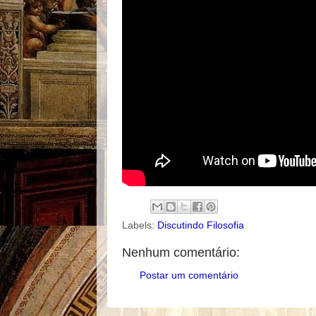
Labels:
Discutindo Filosofia
Nenhum comentário:
Postar um comentário