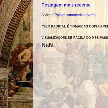
Postagem mais recente
Assinar:
Postar comentários (Atom)
"SER RADICAL É TOMAR AS COISAS PE
VISUALIZAÇÕES DE PÁGINA DO MÊS PAS
NaN