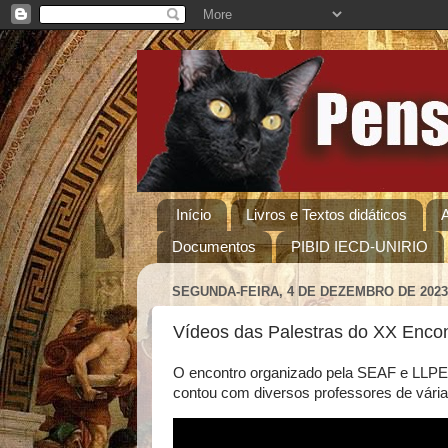
Início
Livros e Textos didáticos
Documentos
PIBID IECD-UNIRIO
SEGUNDA-FEIRA, 4 DE DEZEMBRO DE 2023
Vídeos das Palestras do XX Encont
O encontro organizado pela SEAF e LLPE
contou com diversos professores de vár