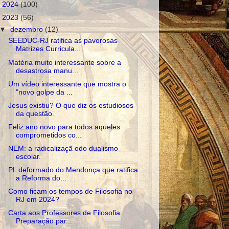
►
2024
(100)
▼
2023
(56)
▼
dezembro
(12)
SEEDUC-RJ ratifica as pavorosas
Matrizes Curricula...
Matéria muito interessante sobre a
desastrosa manu...
Um vídeo interessante que mostra o
"novo golpe da ...
Jesus existiu? O que diz os estudiosos
da questão.
Feliz ano novo para todos aqueles
comprometidos co...
NEM: a radicalizaçã odo dualismo
escolar.
PL deformado do Mendonça que ratifica
a Reforma do...
Como ficam os tempos de Filosofia no
RJ em 2024?
Carta aos Professores de Filosofia:
Preparação par...