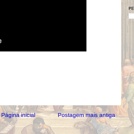
PE
Página inicial
Postagem mais antiga