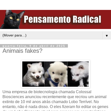
▼
quarta-feira, 9 de abril de 2025
Animais fakes?
Uma empresa de biotecnologia chamada Colossal
Biosciences anunciou recentemente que recriou um animal
extinto de 10 mil anos atrás chamado Lobo Terrível. No
entanto, não é nada disso. O eles fizeram foi editar os genes